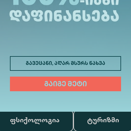
გავეცანი, აღარ მსურს ნახვა
მედიცინა
ბიზნესი
გაიგე მეტი
საინფორმაციო ტექნოლოგიები
ფსიქოლოგია
ტურიზმი