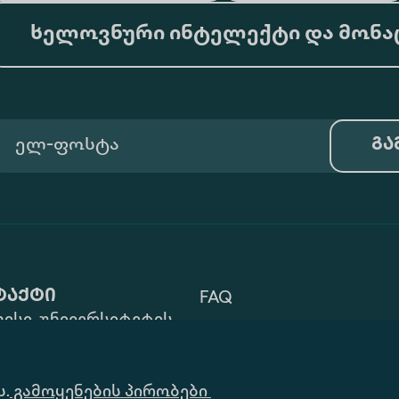
ხელოვნური ინტელექტი და მონა
გა
ტაქტი
FAQ
ისი, უნივერსიტეტის
Გამოყენების Პირობები
 ZIP: 0177
32) 2 40 29 46/48
Ინფორმაციის
ს.
alte.edu.ge
გამოყენების პირობები
Მოთხოვნა