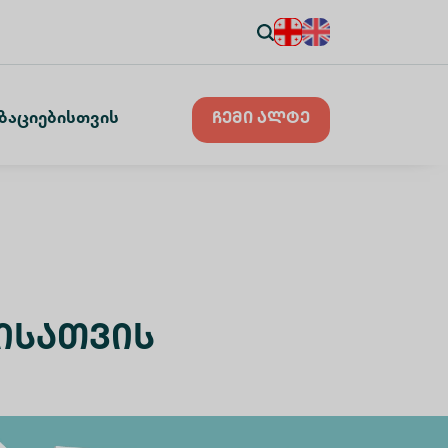
ზაციებისთვის
ჩემი ალტე
ისათვის