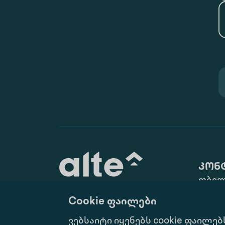
კონ
თბილ
ქ. N10
Cookie ფაილები
(+995 
განათლება მუდმივი
ვებსაიტი იყენებს cookie ფაილებ
info@