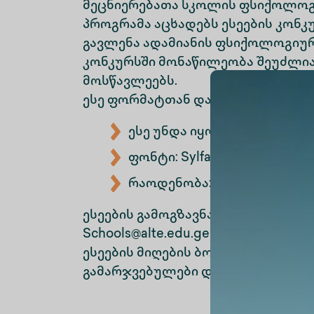
მეცნიერებათა სკოლის ფსიქოლოგ
პროგრამა აცხადებს ესეების კონკ
გავლენა ადამიანის ფსიქოლოგიუ
კონკურსში მონაწილეობა შეუძლიათ 
მოსწავლეებს.
ესე ფორმატთან დაკავშირებული 
ესე უნდა იყოს Word-ის ფაი
ფონტი: Sylfaen, ზომა: 11
რაოდენობა: 300 - 600 სიტყვ
ესეების გამოგზავნა შეგიძლია მო
Schools@alte.edu.ge
ესეების მიღების ბოლო ვადაა 19 
გამარჯვებულები დაჯილდოვდებია