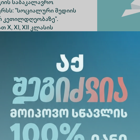
იის საბაკალავრო
ურსს: "სოციალური მედიის
რ კეთილდღეობაზე".
X, XI, XII კლასის
დეტალები:
ლში,
ა.
ცემულ ელ-ფოსტაზე:
თებერვალი.
ნ სპეციალური პრიზებით.