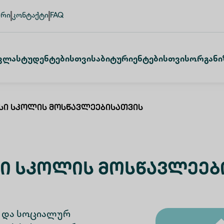
ური
კონტაქტი
FAQ
ვლა
Სტუდენტებისთვის
Აბიტურიენტებისთვის
Ორგანი
რსი Სკოლის Მოსწავლეებისათვის
სი Სკოლის Მოსწავლეებ
 და სოციალურ