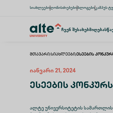
სიახლეები
ღონისძიებები
ბლოგები
კამპუს ტ
Ჩვენ Შესახებ
Მიღება
Სწა
Მთავარი
/
Სიახლეები
/
Ესეების Კონკუ
იანვარი 21, 2024
Ესეების Კონკურ
ალტე უნივერსიტეტის სამართლის