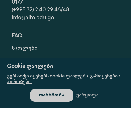
0177
(+995 32) 2 40 29 46/48
info@alte.edu.ge
FAQ
Სკოლები
Გამოყენების Პირობები
Cookie ფაილები
Კონფ. Პოლიტიკა
ვებსაიტი იყენებს cookie ფაილებს.
გამოყენების
პირობები
Ინფორმაციის Მოთხოვნა
თანხმობა
უარყოფა
Გალერეა
Ყველა Უფლება Დაცულია.
Საიტი Შექმნილია Იდეა Დიზაინ Ჯგუფის Მიერ