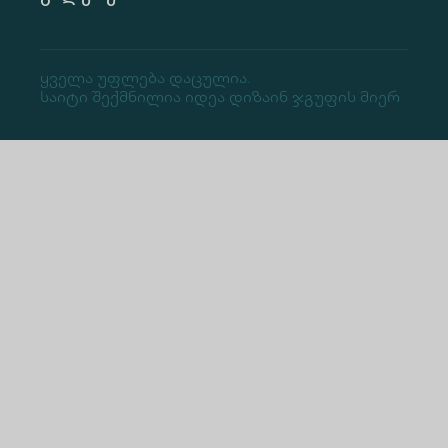
Ყველა Უფლება Დაცულია.
Საიტი Შექმნილია Იდეა Დიზაინ Ჯგუფის Მიერ