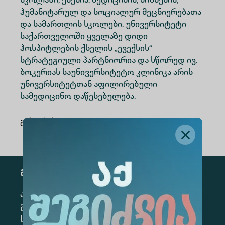
სკოლაში, ესენია: მედიცინის, ბიზნესის,
ჰუმანიტარულ და სოციალურ მეცნიერებათა
და სამართლის სკოლები. უნივერსიტეტი
საქართველოში ყველაზე დიდი
ჰოსპიტლების ქსელის „ევექსის“
სტრატეგიული პარტნიორია და სწორედ ივ.
ბოკერიას საუნივერსიტეტო კლინიკა არის
უნივერსიტეტთან აფილირებული
სამედიცინო დაწესებულება.
გაზიარება
:
გამოწერა
კონკრეტული მიმართულების
გამოსაწერად, მონიშნეთ შესაბამისი
სექცია