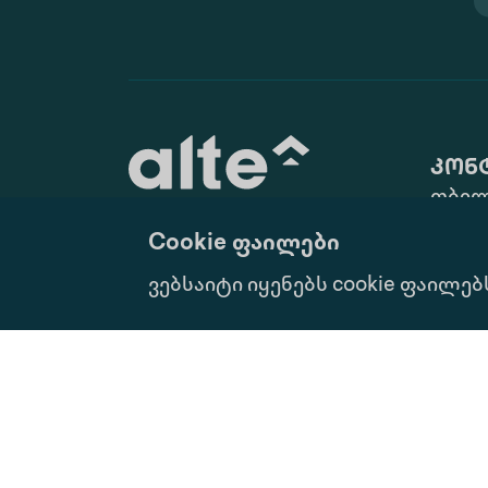
კონ
თბილ
ქ. N10
Cookie ფაილები
(+995 
განათლება მუდმივი
ვებსაიტი იყენებს cookie ფაილებ
info@
განვითარებისათვის
Ყველა Უფლება Დაცულია.