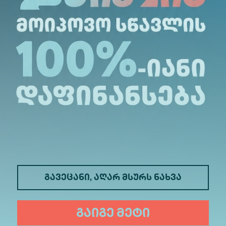
ასწავლო პროგრამებისა და სერტიფიკაციის ჩარჩო
სების საპილოტე განხორციელება და პროექტის 
CT ორგანიზაციებს, განათლებისა და ტრე
 ინდუსტრიის ფართო სპექტრის წარმომადგენლ
ელს უწყობს ინკლუზიური, ინოვაციური და მო
ვითარებას.
გავეცანი, აღარ მსურს ნახვა
გაიგე მეტი