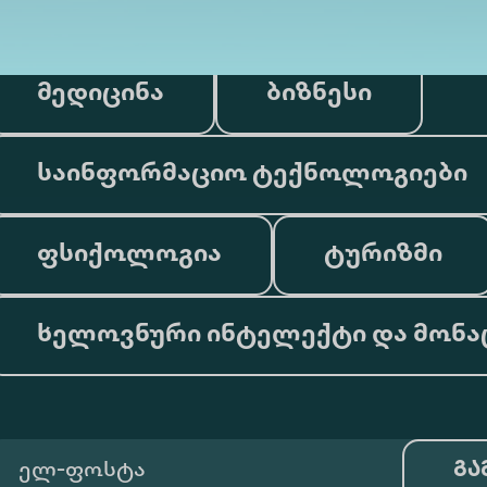
მედიცინა
ბიზნესი
საინფორმაციო ტექნოლოგიები
ფსიქოლოგია
ტურიზმი
ხელოვნური ინტელექტი და მონა
გა