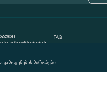
ტაქტი
FAQ
ისი, უნივერსიტეტის
Გამოყენების Პირობები
 ZIP: 0177
32) 2 40 29 46/48
Ინფორმაციის
ს.
alte.edu.ge
გამოყენების პირობები
Მოთხოვნა
Საი