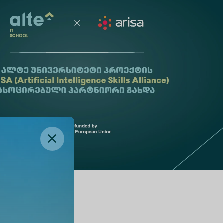
ქმნა;