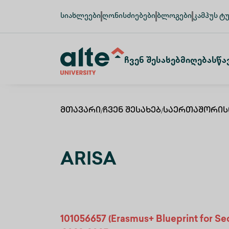
სიახლეები
ღონისძიებები
ბლოგები
კამპუს ტ
Ჩვენ Შესახებ
Მიღება
Სწა
Მთავარი
/
Ჩვენ Შესახებ
/
Საერთაშორის
ARISA
101056657 (Erasmus+ Blueprint for Sec