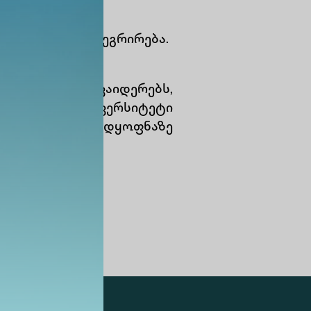
ს შემუშავება;
შედეგების ინტეგრირება.
ნინგის პროვაიდერებს,
ებს. ალტე უნივერსიტეტი
მავლისთვის მზადყოფნაზე