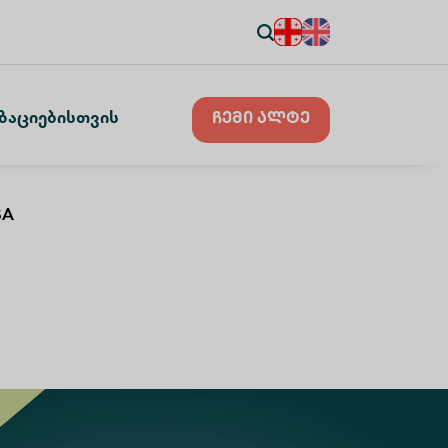
ზაციებისთვის
ჩემი ალტე
SA