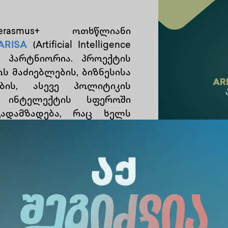
asmus+ ოთხწლიანი
ARISA
(Artificial Intelligence
ლი პარტნიორია. პროექტის
ოს მაძიებლების, ბიზნესისა
ის, ასევე პოლიტიკის
ი ინტელექტის სფეროში
გადამზადება, რაც ხელს
იზნესშესაძლებლობების
AI-ის სფეროში არსებული
 და ახალი თაობის ცოდნისა
ლიბებას.
თადი ეტაპები მოიცავს:
ნალიზი და ევროპის AI უნარების სტრატეგიის შე