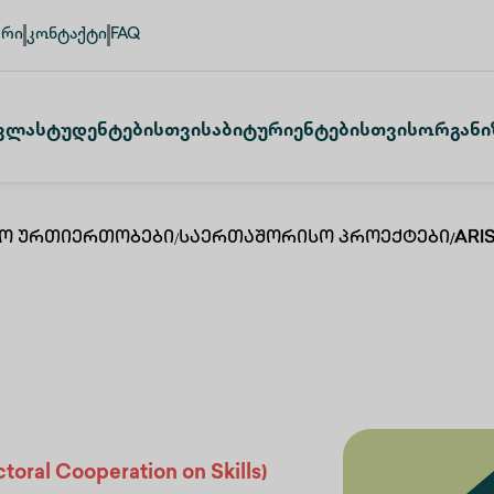
ური
კონტაქტი
FAQ
ვლა
Სტუდენტებისთვის
Აბიტურიენტებისთვის
Ორგანი
ო Ურთიერთობები
/
Საერთაშორისო Პროექტები
/
ARI
toral Cooperation on Skills)