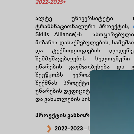
2022-2025+
ალტე უნივერსიტეტი er
ტრანსნაციონალური პროექტის,
Skills Alliance)-ს ასოცირებუ
მიზანია დასაქმებულების, სამუშა
და ტექნოლოგიების ლიდერებ
შემმუშავებლების ხელოვნურ
უნარების გაუმჯობესება და 
შეუწყობს ევროპაში ახალი ბ
შექმნას. პროექტი ემსახურება 
უნარების დეფიციტის შემცირებას
და განათლების სისტემის ჩამოყა
პროექტის განხორციელების ძირი
2022–2023
– საჭიროებების ა