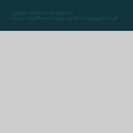
Ყველა Უფლება Დაცულია.
Საიტი Შექმნილია Იდეა Დიზაინ Ჯგუფის Მიერ