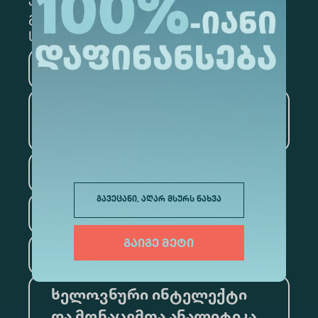
გამოსაწერად, მონიშნეთ შესაბამისი
სექცია
მედიცინა
ბიზნესი
საინფორმაციო
ტექნოლოგიები
სამართალი
გავეცანი, აღარ მსურს ნახვა
ფსიქოლოგია
გაიგე მეტი
ტურიზმი
ხელოვნური ინტელექტი
და მონაცემთა ანალიტიკა