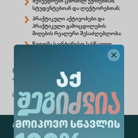
შეხვედრები ცნობილ ექიმებთან,
სტუდენტებთან და ლექტორებთან;
პრაქტიკული აქტივობები და
პრაქტიკული გამოცდილების
მიღების რეალური შესაძლებლობა;
წვდომა საინტერესო სასწავლო
მასალებზე.
შემოუერთდი ALTE MED CLUB-ს და მიწვდი
ახალ სიმაღლეებს მედიცინის სამყაროში!
გაზიარება
:
გამოწერა
კონკრეტული მიმართულების