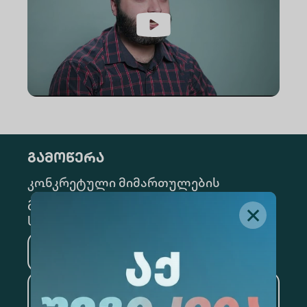
გამოწერა
კონკრეტული მიმართულების
გამოსაწერად, მონიშნეთ შესაბამისი
სექცია
მედიცინა
ბიზნესი
საინფორმაციო