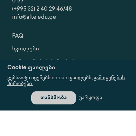
0177
(+995 32) 2 40 29 46/48
info@alte.edu.ge
FAQ
Სკოლები
Გამოყენების Პირობები
Cookie ფაილები
Კონფ. Პოლიტიკა
ვებსაიტი იყენებს cookie ფაილებს.
გამოყენების
პირობები
Ინფორმაციის Მოთხოვნა
თანხმობა
უარყოფა
Გალერეა
Ყველა Უფლება Დაცულია.
Საიტი Შექმნილია Იდეა Დიზაინ Ჯგუფის Მიერ