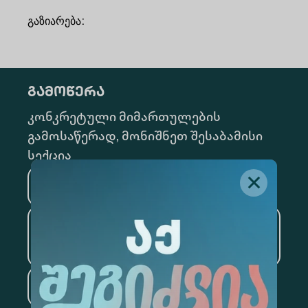
გაზიარება
:
გამოწერა
კონკრეტული მიმართულების
გამოსაწერად, მონიშნეთ შესაბამისი
სექცია
მედიცინა
ბიზნესი
საინფორმაციო
ტექნოლოგიები
სამართალი