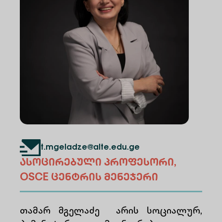
t.mgeladze@alte.edu.ge
ასოცირებული პროფესორი,
OSCE ცენტრის მენეჯერი
თამარ მგელაძე არის სოციალურ,