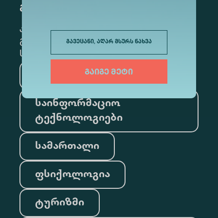
გამოწერა
კონკრეტული მიმართულების
გამოსაწერად, მონიშნეთ შესაბამისი
გავეცანი, აღარ მსურს ნახვა
სექცია
გაიგე მეტი
მედიცინა
ბიზნესი
საინფორმაციო
ტექნოლოგიები
სამართალი
ფსიქოლოგია
ტურიზმი