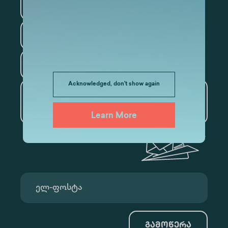
სამართალი
ფსიქოლოგია
ტურიზმი
Acknowledged, don't show again
ხელოვნური ინტელექტი
და მონაცემთა ანალიტიკა
Learn More
გამოწერა