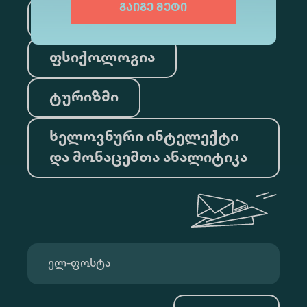
გაიგე მეტი
სამართალი
ფსიქოლოგია
ტურიზმი
ხელოვნური ინტელექტი
და მონაცემთა ანალიტიკა