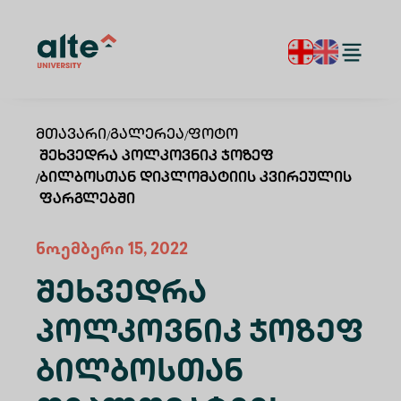
Მთავარი
/
Გალერეა
/
Ფოტო
Შეხვედრა Პოლკოვნიკ Ჯოზეფ
/
Ბილბოსთან Დიპლომატიის Კვირეულის
Ფარგლებში
ნოემბერი 15, 2022
Შეხვედრა
Პოლკოვნიკ Ჯოზეფ
Ბილბოსთან