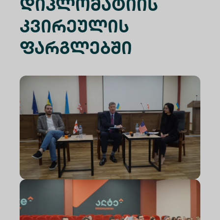
Დიპლომატიის
Კვირეულის
Ფარგლებში