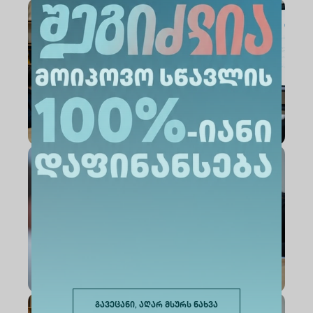
გავეცანი, აღარ მსურს ნახვა