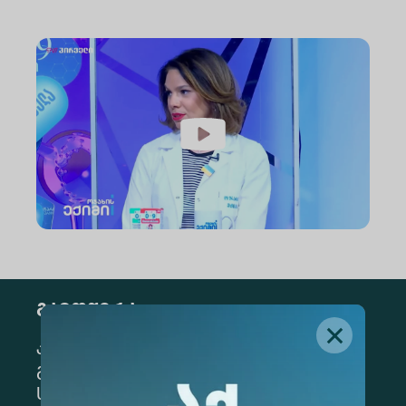
გამოწერა
კონკრეტული მიმართულების
გამოსაწერად, მონიშნეთ შესაბამისი
სექცია