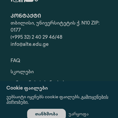
კონტაქტი
თბილისი, უნივერსიტეტის ქ. N10 ZIP:
0177
(+995 32) 2 40 29 46/48
info@alte.edu.ge
FAQ
Სკოლები
Გამოყენების Პირობები
Cookie ფაილები
Კონფ. Პოლიტიკა
ვებსაიტი იყენებს cookie ფაილებს.
გამოყენების
პირობები
Ინფორმაციის Მოთხოვნა
თანხმობა
უარყოფა
Გალერეა