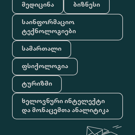
მედიცინა
ბიზნესი
საინფორმაციო
ტექნოლოგიები
სამართალი
ფსიქოლოგია
ტურიზმი
ხელოვნური ინტელექტი
და მონაცემთა ანალიტიკა