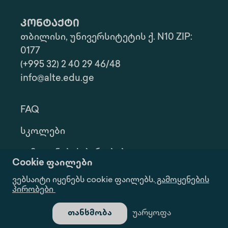
კონტაქტი
თბილისი, უნივერსიტეტის ქ. N10 ZIP:
0177
(+995 32) 2 40 29 46/48
info@alte.edu.ge
FAQ
Სკოლები
Გამოყენების Პირობები
Cookie ფაილები
Კონფ. Პოლიტიკა
ვებსაიტი იყენებს cookie ფაილებს.
გამოყენების
პირობები
Ინფორმაციის Მოთხოვნა
თანხმობა
უარყოფა
Გალერეა