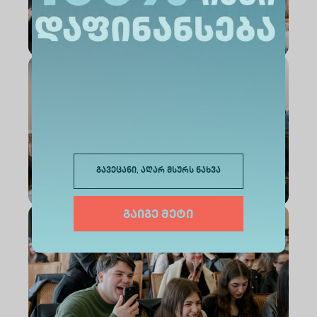
გავეცანი, აღარ მსურს ნახვა
გაიგე მეტი