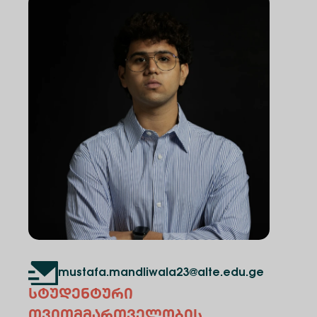
mustafa.mandliwala23@alte.edu.ge
სტუდენტური
თვითმმართველობის