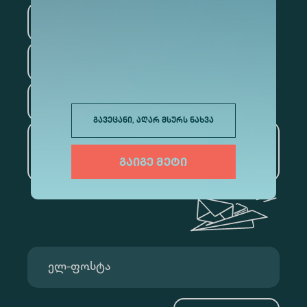
სამართალი
ფსიქოლოგია
ტურიზმი
გავეცანი, აღარ მსურს ნახვა
ხელოვნური ინტელექტი
და მონაცემთა ანალიტიკა
გაიგე მეტი