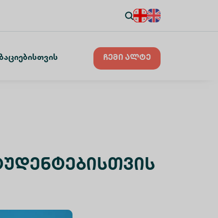
ზაციებისთვის
ჩემი ალტე
ტუდენტებისთვის