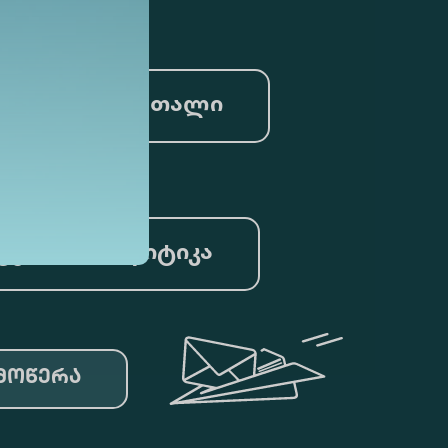
სამართალი
ცემთა ანალიტიკა
მოწერა