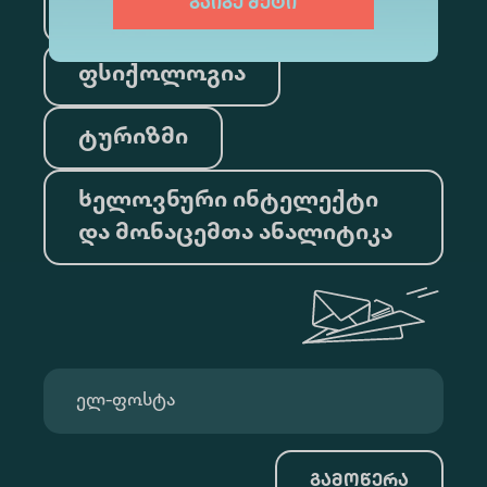
გაიგე მეტი
სამართალი
ფსიქოლოგია
ტურიზმი
ხელოვნური ინტელექტი
და მონაცემთა ანალიტიკა
გამოწერა