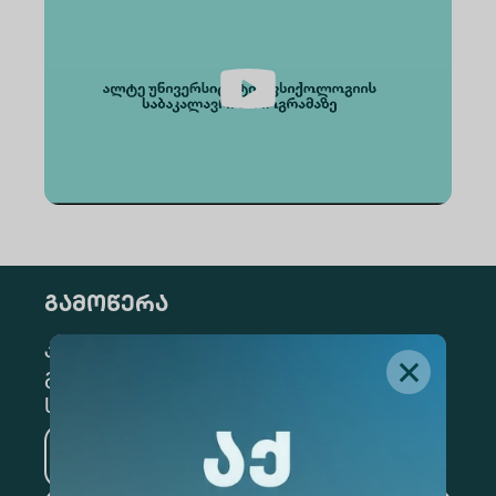
გამოწერა
კონკრეტული მიმართულების
გამოსაწერად, მონიშნეთ შესაბამისი
სექცია
მედიცინა
ბიზნესი