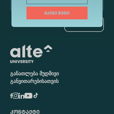
გაიგე მეტი
გამოწერა
განათლება მუდმივი
განვითარებისათვის
კონტაქტი