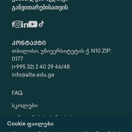
განვითარებისათვის
კონტაქტი
თბილისი, უნივერსიტეტის ქ. N10 ZIP:
0177
(+995 32) 2 40 29 46/48
info@alte.edu.ge
FAQ
Სკოლები
Გამოყენების Პირობები
Cookie ფაილები
Კონფ. Პოლიტიკა