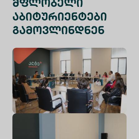
Მფლობელი
Აბიტურიენტები
Გამოვლინდნენ