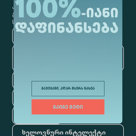
კონკრეტული მიმართულების
გამოსაწერად, მონიშნეთ შესაბამისი
სექცია
მედიცინა
ბიზნესი
საინფორმაციო
ტექნოლოგიები
სამართალი
გავეცანი, აღარ მსურს ნახვა
ფსიქოლოგია
გაიგე მეტი
ტურიზმი
ხელოვნური ინტელექტი