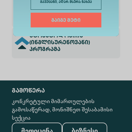
გავეცანი, აღარ მსურს ნახვა
მედიცინის
(ინგლისურენოვანი)
პროგრამა
გაიგე მეტი
სტომატოლოგიის
(ინგლისურენოვანი)
პროგრამა
გამოწერა
კონკრეტული მიმართულების
გამოსაწერად, მონიშნეთ შესაბამისი
სექცია
მედიცინა
ბიზნესი