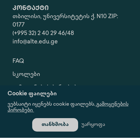
კონტაქტი
თბილისი, უნივერსიტეტის ქ. N10 ZIP:
0177
(+995 32) 2 40 29 46/48
info@alte.edu.ge
FAQ
Სკოლები
Გამოყენების Პირობები
Cookie ფაილები
Კონფ. Პოლიტიკა
ვებსაიტი იყენებს cookie ფაილებს.
გამოყენების
პირობები
Ინფორმაციის Მოთხოვნა
თანხმობა
უარყოფა
Გალერეა