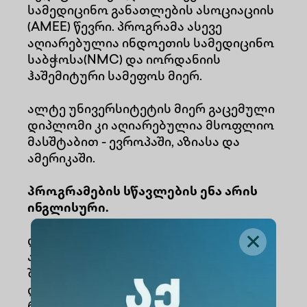
სამედიცინო განათლების ასოციაციის
(AMEE) წევრი. პროგრამა ასევე
აღიარებულია ინდოეთის სამედიცინო
საბჭოსა(NMC) და იორდანიის
ჰაშემიტური სამეფოს მიერ.
ალტე უნივერსიტეტის მიერ გაცემული
დიპლომი კი აღიარებულია მსოფლიო
მასშტაბით - ევროპაში, აზიასა და
ამერიკაში.
პროგრამების სწავლების ენა არის
ინგლისური.
დიპლომირებული მედიკოსის
აკადემიური ხარისხის მქონე პირს
შეუძლია გააგრძელოს სწავლა
დოქტორანტურაში ან გაიაროს