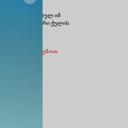
ოგრამაზე ჩარიცხულ იმ
ღებენ მაქსიმალური ქულის
ის, გაეცანით ქვემოთ