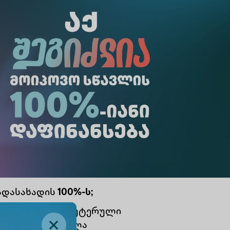
ადასახადის
100%-ს;
რსიტეტის კომპიუტერული
გრამებზე, სწავლა