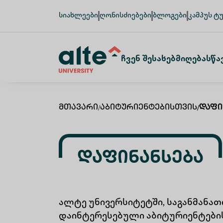
სიახლეები
ღონისძიებები
ბლოგები
კამპუს ტ
Ჩვენ Შესახებ
Მიღება
Სწა
Მთავარი
/
Აბიტურიენტებისთვის
/
Დაფი
Დაფინანსება
ალტე უნივერსიტეტში, საგანმან
დაინტერესებული აბიტურიენტების