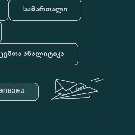
სამართალი
ცემთა ანალიტიკა
მოწერა