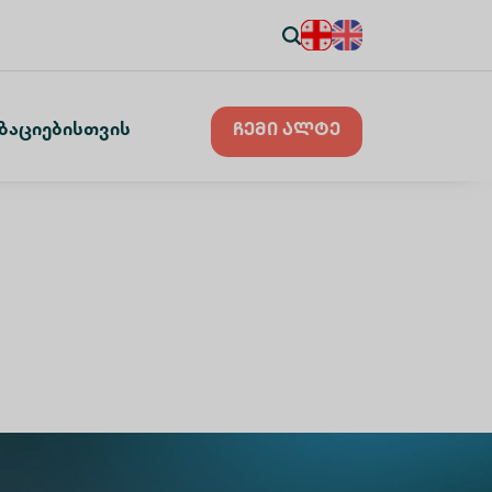
ზაციებისთვის
ჩემი ალტე