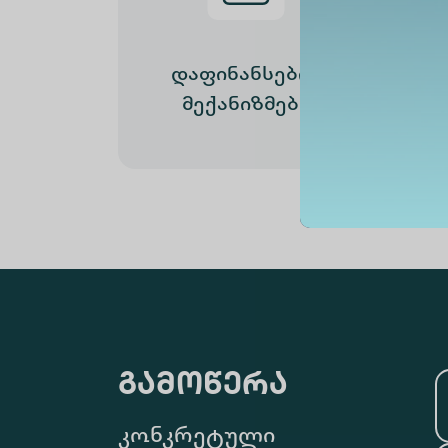
დაფინანსების
მექანიზმები
გამოწერა
კონკრეტული