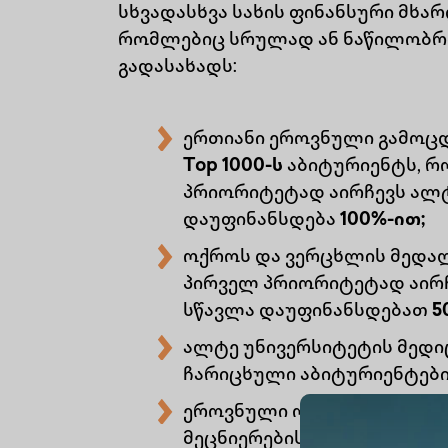
სხვადასხვა სახის ფინანსური მხარ
რომლებიც სრულად ან ნაწილობრი
გადასახადს:
ერთიანი ეროვნული გამოცდ
Top 1000-ს
აბიტურიენტს, რ
პრიორიტეტად აირჩევს ალტ
დაუფინანსდება
100%-ით;
ოქროს და ვერცხლის მედა
პირველ პრიორიტეტად აირჩ
სწავლა დაუფინანსდებათ
5
ალტე უნივერსიტეტის მედი
ჩარიცხული აბიტურიენტებ
ეროვნული ოლიმპიდის გამ
მეცნიერების, ხელოვნური ი