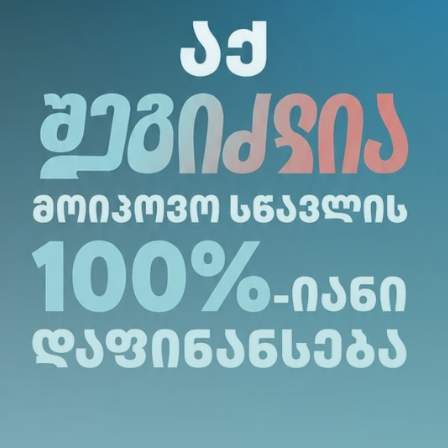
მეცნიერებების და ხელოვნური ინტელექტის პრ
არჩევით საგნებში (ფიზიკა ან მათემატიკა) მიი
უფინანსდებათ
100%-ით.
ა წესების შესახებ დეტალური ინფორმაციისთვ