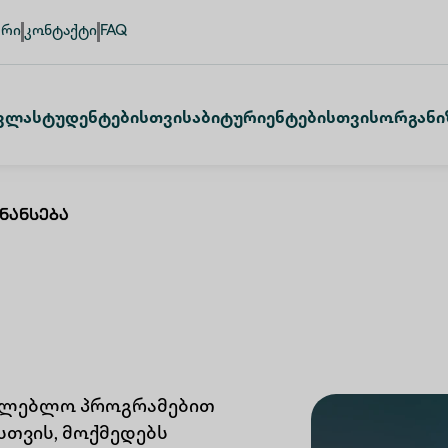
ური
კონტაქტი
FAQ
ვლა
Სტუდენტებისთვის
Აბიტურიენტებისთვის
Ორგანი
ნანსება
ათლებლო პროგრამებით
თვის, მოქმედებს