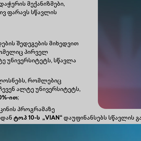
დაჭერის მექანიზმები,
ვ ფარავს სწავლის
ების შედეგების მიხედვით
ომელიც პირველ
ე უნივერსიტეტს, სწავლა
ლოსნებს, რომლებიც
ევენ ალტე უნივერსიტეტს,
0%-ით
;
ცინის პროგრამაზე
იდან
ტოპ 10-ს „VIAN“
დაუფინანსებს სწავლის გ
არჯვებული, რომელიც ჩააბარებს ალტე უნივე
ნტელექტის ან ბიზნესის ადმინისტრირების პრო