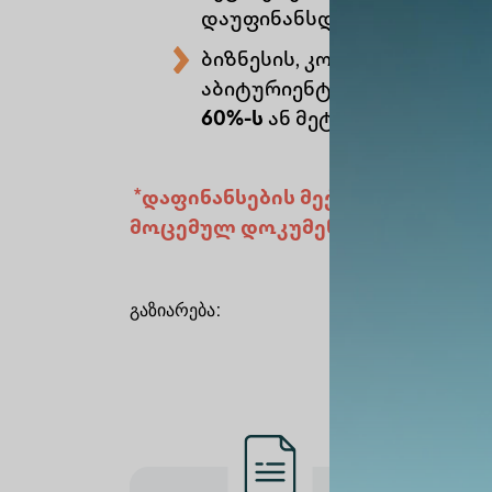
დაუფინანსდება
100%-ით;
ბიზნესის, კომპიუტერული 
აბიტურიენტებს, რომლებიც 
60%-ს
ან მეტს, სწავლა და
*დაფინანსების მექანიზმებისა დ
მოცემულ დოკუმენტს
გაზიარება
: