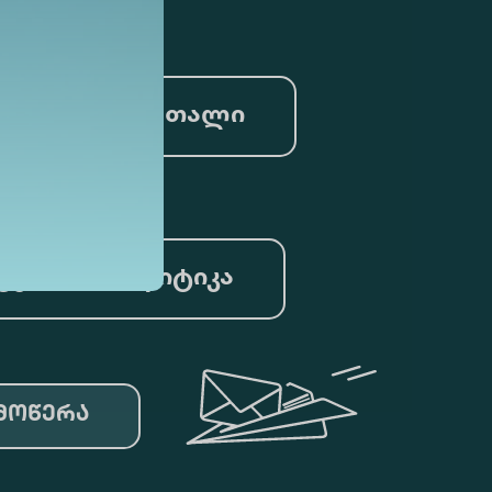
სამართალი
ცემთა ანალიტიკა
მოწერა