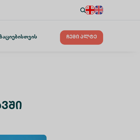
ზაციებისთვის
ჩემი ალტე
ავში