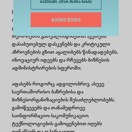
გავეცანი, აღარ მსურს ნახვა
სხვადასხვა წყაროდან მიღებული უახლესი
გაიგე მეტი
ინფორმაციის ანალიზის და მონაცემთა
დამუშავების საფუძველზე, ასევე რისკების
თეორიების გათვალისწინებით აკეთებს
დასაბუთებულ დასკვნებს და კრიტიკული
აზროვნების გზით აყალიბებს წინადადებებს,
ინოვაციურ იდეებს და რჩევებს ბიზნესის
ადმინისტრირების სფეროში;
აფასებს როგორც ადგილობრივ, ასევე
საერთაშორისო ბაზრებისა და
ბიზნესორგანიზაციების შესაძლებლობებს,
გამოწვევებს და თანამედროვე
საინფორმაციო-საკომუნიკაციო
ტექნოლოგიების გამოყენებით იღებს