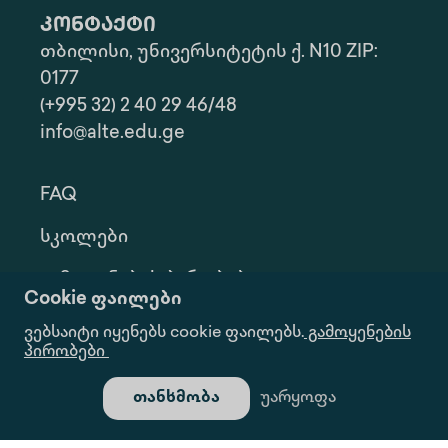
კონტაქტი
თბილისი, უნივერსიტეტის ქ. N10 ZIP:
0177
(+995 32) 2 40 29 46/48
info@alte.edu.ge
FAQ
Სკოლები
Გამოყენების Პირობები
Cookie ფაილები
Კონფ. Პოლიტიკა
ვებსაიტი იყენებს cookie ფაილებს.
გამოყენების
პირობები
Ინფორმაციის Მოთხოვნა
თანხმობა
უარყოფა
Გალერეა