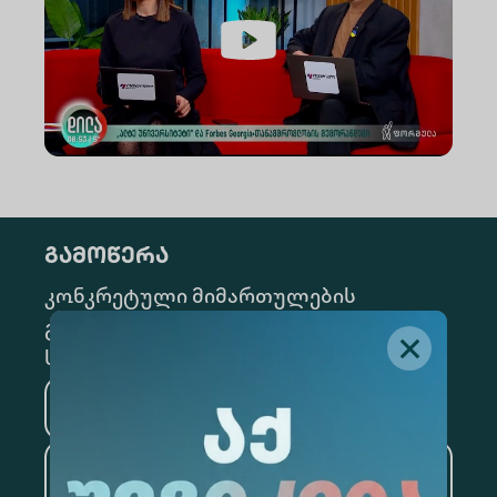
გამოწერა
კონკრეტული მიმართულების
გამოსაწერად, მონიშნეთ შესაბამისი
სექცია
მედიცინა
ბიზნესი
საინფორმაციო