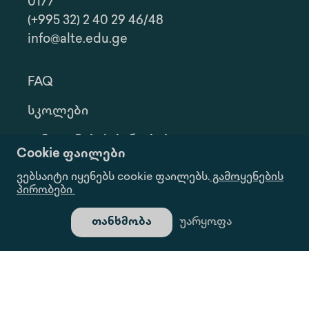
0177
(+995 32) 2 40 29 46/48
info@alte.edu.ge
FAQ
Სკოლები
Გამოყენების Პირობები
Cookie ფაილები
Კონფ. Პოლიტიკა
ვებსაიტი იყენებს cookie ფაილებს.
გამოყენების
პირობები
Ინფორმაციის Მოთხოვნა
თანხმობა
უარყოფა
Გალერეა
Ყველა Უფლება Დაცულია.
Საიტი Შექმნილია Იდეა Დიზაინ Ჯგუფის Მიერ