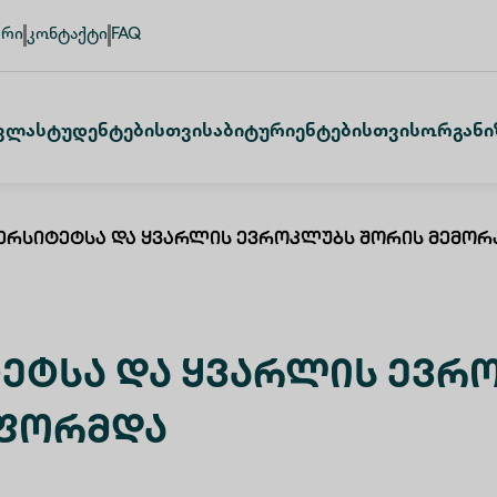
ური
კონტაქტი
FAQ
ვლა
Სტუდენტებისთვის
Აბიტურიენტებისთვის
Ორგანი
ერსიტეტსა Და Ყვარლის Ევროკლუბს Შორის Მემორ
ეტსა Და Ყვარლის Ევრ
აფორმდა