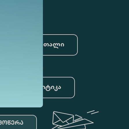
სამართალი
ცემთა ანალიტიკა
მოწერა