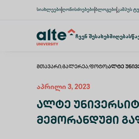
სიახლეები
ღონისძიებები
ბლოგები
კამპუს ტ
Ჩვენ Შესახებ
Მიღება
Სწა
Მთავარი
/
Გალერეა
/
Ფოტო
/
Ალტე Უნივ
აპრილი 3, 2023
Ალტე Უნივერსიტ
Მემორანდუმი Გ