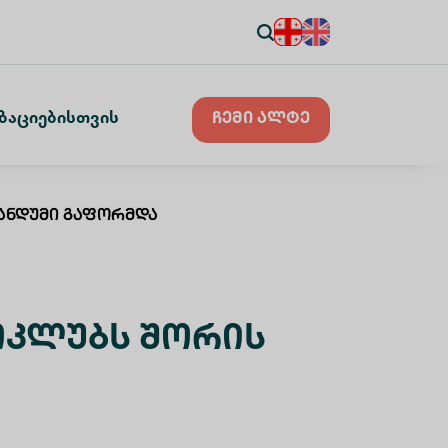
ზაციებისთვის
ჩემი ალტე
ანდუმი Გაფორმდა
ოკლუბს Შორის