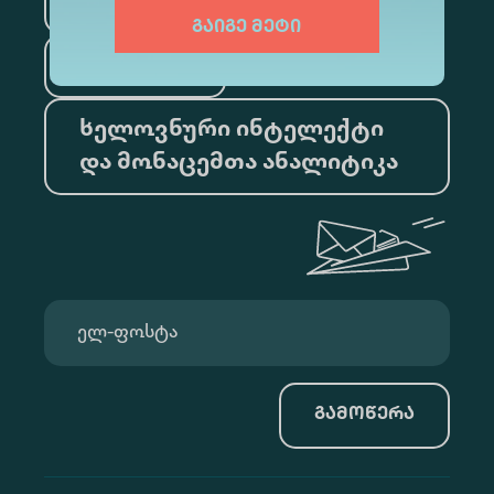
ფსიქოლოგია
გაიგე მეტი
ტურიზმი
ხელოვნური ინტელექტი
და მონაცემთა ანალიტიკა
გამოწერა