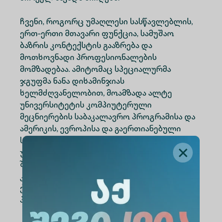
ჩვენი, როგორც უმაღლესი სასწავლებლის,
ერთ-ერთი მთავარი ფუნქცია, სამუშაო
ბაზრის კონტექსტის გააზრება და
მოთხოვნადი პროფესიონალების
მომზადებაა. ამიტომაც სპეციალურმა
ჯგუფმა ნანა დიხამინჯიას
ხელმძღვანელობით, მოამზადა ალტე
უნივერსიტეტის კომპიუტერული
მეცნიერების საბაკალავრო პროგრამისა და
ამერიკის, ევროპისა და გაერთიანებული
სამეფოს მსგავსი პროგრამების მქონე 11
უნივერსიტეტის შედარებითი ანალიზი და
შექმნა თანამედროვე სტანდარტების
კომპიუტერული მეცნიერების
ქართულენოვანი და ინგლისურენოვანი
პროგრამები.