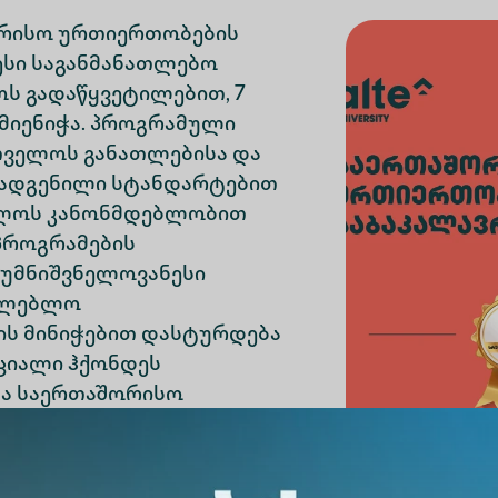
ორისო ურთიერთობების
ესი საგანმანათლებო
ოს გადაწყვეტილებით, 7
მიენიჭა. პროგრამული
თველოს განათლებისა და
დადგენილი სტანდარტებით
ველოს კანონმდებლობით
პროგრამების
 უმნიშვნელოვანესი
თლებლო
ის მინიჭებით დასტურდება
ციალი ჰქონდეს
და საერთაშორისო
მა.
აბაკალავრო პროგრამა განახლდა შრომის ბაზ