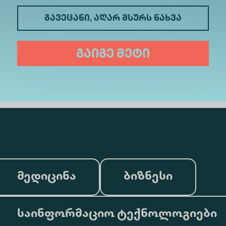
გავეცანი, აღარ მსურს ნახვა
გაიგე მეტი
მედიცინა
ბიზნესი
საინფორმაციო ტექნოლოგიები