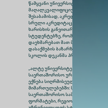
წამყვანი უნივერსიტეტების საუკე
მაღალკვალიფიციური აკადემიური
შესაბამისად, აკრედიტაციის საბჭ
სრული აკრედიტაცია 7 წლის ვადით
ხარისხის განვითარებაზე მუდმივ
სტუდენტებზე, რომლებიც ისარგე
დაეხმარებათ მათ მაღალკვალიფი
დასაქმების ბაზარზე წარმატებით 
სკოლის დეკანმა პროფ. ქეთევან ც
„ალტე უნივერსიტეტის“ საერთაშო
საერთაშორისო ურთიერთობების ს
ექნება სიღრმისეული ცოდნა საე
მიმართულებებში: საერთაშორისო
საერთაშორისო სამართლებრივი წ
ფორმატები, რეგიონული კონტექსტ
უზრუნველყოფს სტუდენტისთვის თ