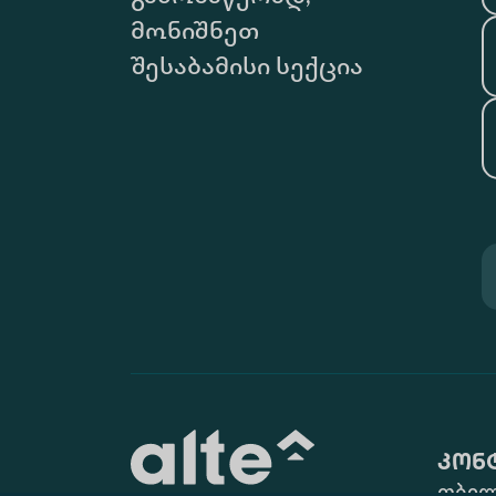
მონიშნეთ
შესაბამისი სექცია
კონ
თბილ