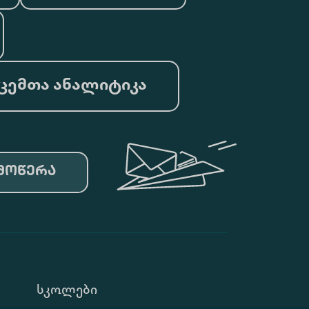
ცემთა ანალიტიკა
მოწერა
Სკოლები