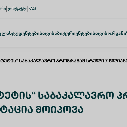
ური
კონტაქტი
FAQ
ვლა
Სტუდენტებისთვის
Აბიტურიენტებისთვის
Ორგანი
იტეტის“ Საბაკალავრო Პროგრამამ Სრული 7 Წლიან
ტეტის“ Საბაკალავრო 
იტაცია Მოიპოვა