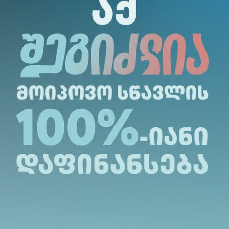
თესო საერთაშორისო პრაქტიკის გათვალისწინე
 და მოწვეული პრაქტიკოსი ლექტორების მაღ
ომ დაადგინა პროგრამის სტანდარტებთან შესაბ
, რაც პირველ რიგში, აისახება უნივერსიტეტზ
ად ორიენტირებულ საგანმანათლებლო დაწესებ
ბლებენ პროგრამით უზრუნველყოფილი უპირატე
ციურ პროფესიონალად ჩამოყალიბებასა და ქ
დასაქმებაში“. - აღნიშნა ჰუმანიტარულ და სოც
ხადაძემ.
რისო ურთიერთობების საბაკალავრო პროგრამი
ფეროში კონკურენტუნარიანი და პროფესიონა
რთაშორისო ურთიერთობების სფეროს უმნიშვნე
 უსაფრთხოება, საერთაშორისო ეკონომიკური 
ესრიგი, საერთაშორისო ურთიერთობების ორმხ
ები, მმართველობასთან დაკავშირებული საკვა
ეორიულ ცოდნასთან ერთად პრაქტიკული და კვ