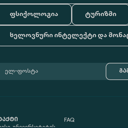
ფსიქოლოგია
ტურიზმი
ხელოვნური ინტელექტი და მონა
გა
ტაქტი
FAQ
ისი, უნივერსიტეტის