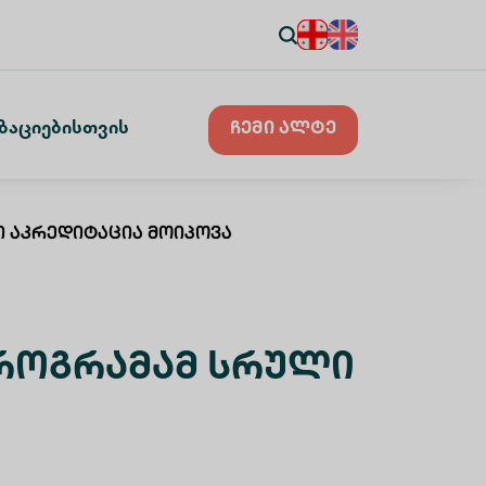
ზაციებისთვის
ჩემი ალტე
ი Აკრედიტაცია Მოიპოვა
Პროგრამამ Სრული