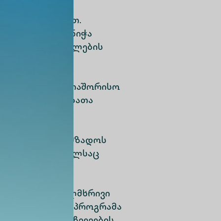
ბითა და
ალი ჩართულობით.
ამისობა და მიანიჭა
ე, როგორც განათლების
ულებასა და
სობებით, რაც
ართულ და საერთაშორისო
იალურ მეცნიერებათა
ს მიზანია, მოამზადოს
ლი კადრი, რომელსაც
ლოვანეს
ურთიერთობები,
რივი და მრავალმხრივი
ნძო საკითხები. პროგრამა
ლევითი უნარ-ჩვევების