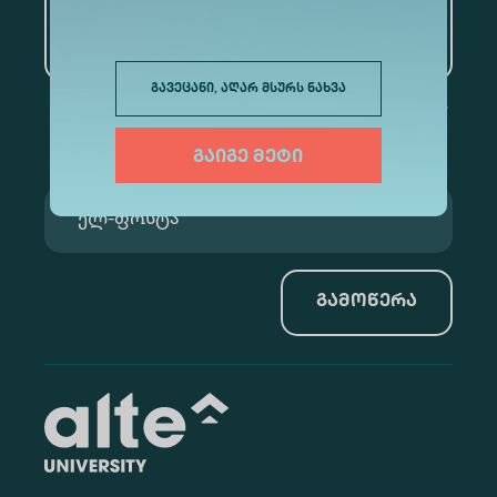
ხელოვნური ინტელექტი
და მონაცემთა ანალიტიკა
გავეცანი, აღარ მსურს ნახვა
გაიგე მეტი
გამოწერა