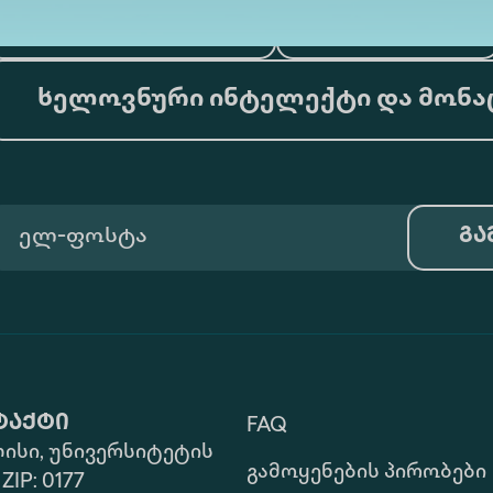
ფსიქოლოგია
ტურიზმი
ხელოვნური ინტელექტი და მონა
გა
ტაქტი
FAQ
ისი, უნივერსიტეტის
Გამოყენების Პირობები
 ZIP: 0177