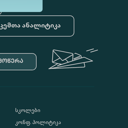
ცემთა ანალიტიკა
მოწერა
Სკოლები
Კონფ. Პოლიტიკა