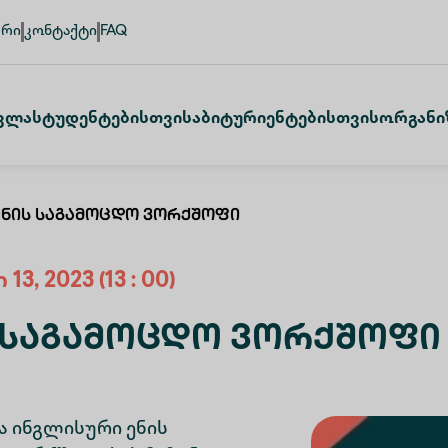
ური
კონტაქტი
FAQ
ვლა
Სტუდენტებისთვის
Აბიტურიენტებისთვის
Ორგანი
Ენის Საგამოცდო Ვორქშოფი
ი
13
,
2023
(13 : 00)
 Საგამოცდო Ვორქშოფი
ა ინგლისური ენის