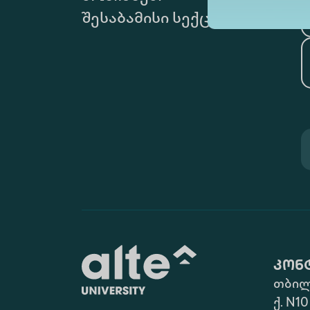
შესაბამისი სექცია
კონ
თბილ
ქ. N10