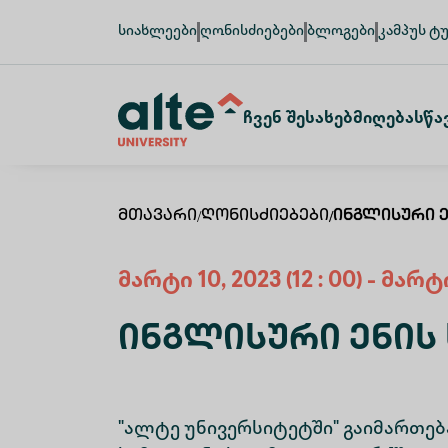
სიახლეები
ღონისძიებები
ბლოგები
კამპუს ტ
Ჩვენ Შესახებ
Მიღება
Სწა
Მთავარი
/
Ღონისძიებები
/
Ინგლისური 
მარტი
10
,
2023
(12 : 00)
-
მარტ
Ინგლისური Ენის
"ალტე უნივერსიტეტში" გაიმართებ