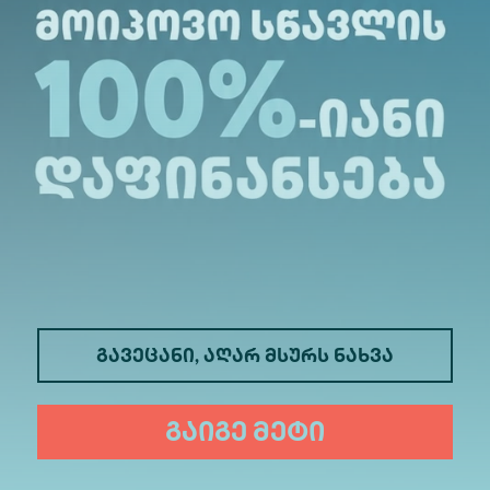
მედიცინა
ბიზნესი
გავეცანი, აღარ მსურს ნახვა
საინფორმაციო ტექნოლოგიები
გაიგე მეტი