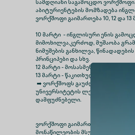
სამდღიანი საგამოცდო ვორქშოფი.
აბიტურიენტების მომზადება ინგლ
ვორქშოფი გაიმართება 10, 12 და 13 
10 მარტი - ინგლისური ენის გამო
მიმოხილვა,კერძოდ, მუშაობა გრამ
ნიმუშების განხილვა, წინადადების
პრინციპები და სხვ.
12 მარტი - მოსასმენი სავარჯიშოს 
13 მარტი - წაკითხულის გააზრება, 
➡️ ვორქშოფს გაუძღვება: ლელა ია
უნივერსიტეტის ლექტორი, ცენტრ 
დამფუძნებელი.
ვორქშოფი გაიმართება ონლაინ
მონაწილეობის მსურველებს შეგი