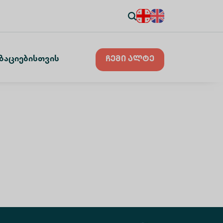
ზაციებისთვის
ჩემი ალტე